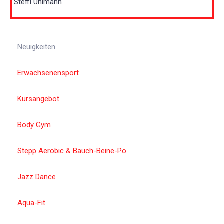
Steffi Uhlmann
Neuigkeiten
Erwachsenensport
Kursangebot
Body Gym
Stepp Aerobic & Bauch-Beine-Po
Jazz Dance
Aqua-Fit