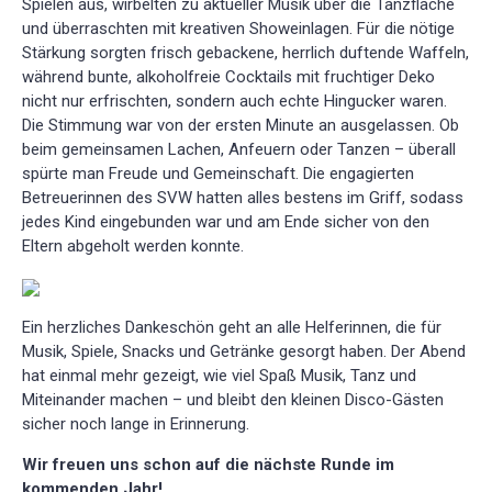
Spielen aus, wirbelten zu aktueller Musik über die Tanzfläche
und überraschten mit kreativen Showeinlagen. Für die nötige
Stärkung sorgten frisch gebackene, herrlich duftende Waffeln,
während bunte, alkoholfreie Cocktails mit fruchtiger Deko
nicht nur erfrischten, sondern auch echte Hingucker waren.
Die Stimmung war von der ersten Minute an ausgelassen. Ob
beim gemeinsamen Lachen, Anfeuern oder Tanzen – überall
spürte man Freude und Gemeinschaft. Die engagierten
Betreuerinnen des SVW hatten alles bestens im Griff, sodass
jedes Kind eingebunden war und am Ende sicher von den
Eltern abgeholt werden konnte.
Ein herzliches Dankeschön geht an alle Helferinnen, die für
Musik, Spiele, Snacks und Getränke gesorgt haben. Der Abend
hat einmal mehr gezeigt, wie viel Spaß Musik, Tanz und
Miteinander machen – und bleibt den kleinen Disco-Gästen
sicher noch lange in Erinnerung.
Wir freuen uns schon auf die nächste Runde im
kommenden Jahr!