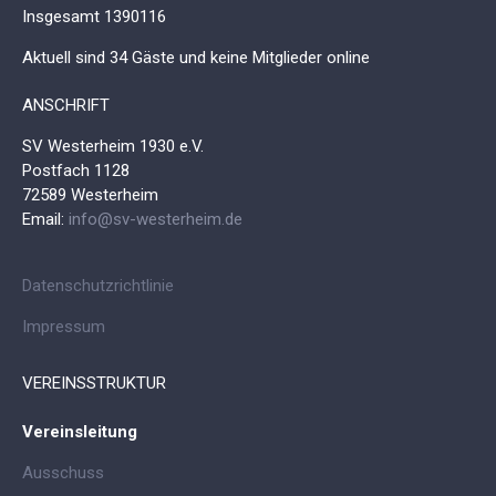
Insgesamt
1390116
Aktuell sind 34 Gäste und keine Mitglieder online
ANSCHRIFT
SV Westerheim 1930 e.V.
Postfach 1128
72589 Westerheim
Email:
info@sv-westerheim.de
Datenschutzrichtlinie
Impressum
VEREINSSTRUKTUR
Vereinsleitung
Ausschuss