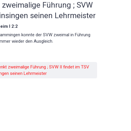
 zweimalige Führung ; SVW
Einsingen seinen Lehrmeister
im I 2:2
Rammingen konnte der SVW zweimal in Führung
 immer wieder den Ausgleich.
nkt zweimalige Führung ; SVW II findet im TSV
ingen seinen Lehrmeister