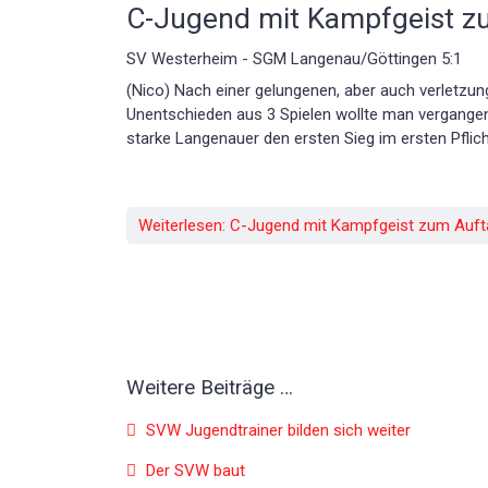
C-Jugend mit Kampfgeist z
SV Westerheim - SGM Langenau/Göttingen 5:1
(Nico) Nach einer gelungenen, aber auch verletzun
Unentschieden aus 3 Spielen wollte man vergang
starke Langenauer den ersten Sieg im ersten Pflich
Weiterlesen: C-Jugend mit Kampfgeist zum Auft
Weitere Beiträge …
SVW Jugendtrainer bilden sich weiter
Der SVW baut