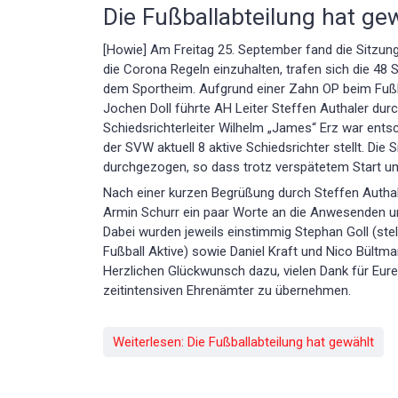
Die Fußballabteilung hat ge
[Howie] Am Freitag 25. September fand die Sitzung
die Corona Regeln einzuhalten, trafen sich die 48 
dem Sportheim. Aufgrund einer Zahn OP beim Fußba
Jochen Doll führte AH Leiter Steffen Authaler durc
Schiedsrichterleiter Wilhelm „James“ Erz war entsch
der SVW aktuell 8 aktive Schiedsrichter stellt. Die 
durchgezogen, so dass trotz verspätetem Start um
Nach einer kurzen Begrüßung durch Steffen Autha
Armin Schurr ein paar Worte an die Anwesenden u
Dabei wurden jeweils einstimmig Stephan Goll (stell
Fußball Aktive) sowie Daniel Kraft und Nico Bültma
Herzlichen Glückwunsch dazu, vielen Dank für Eure
zeitintensiven Ehrenämter zu übernehmen.
Weiterlesen: Die Fußballabteilung hat gewählt