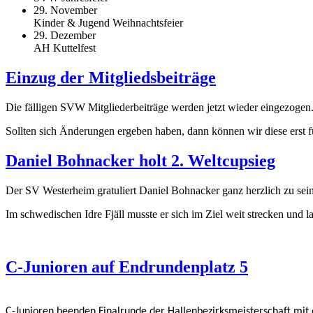
29. November
Kinder & Jugend Weihnachtsfeier
29. Dezember
AH Kuttelfest
Einzug der Mitgliedsbeiträge
Die fälligen SVW Mitgliederbeiträge werden jetzt wieder eingezogen
Sollten sich Änderungen ergeben haben, dann können wir diese erst fü
Daniel Bohnacker holt 2. Weltcupsieg
Der SV Westerheim gratuliert Daniel Bohnacker ganz herzlich zu sei
Im schwedischen Idre Fjäll musste er sich im Ziel weit strecken und
C-Junioren auf Endrundenplatz 5
C-Junioren beenden Finalrunde der Hallenbezirksmeisterschaft mi