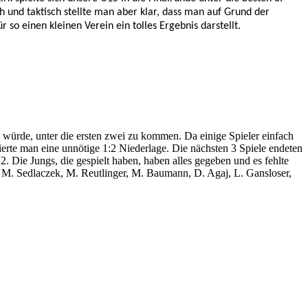
h und taktisch stellte man aber klar, dass man auf Grund der
für so einen kleinen Verein
ein tolles Ergebnis darstellt.
 würde, unter die ersten zwei zu kommen. Da einige Spieler einfach
rte man eine unnötige 1:2 Niederlage. Die nächsten 3 Spiele endeten
. Die Jungs, die gespielt haben, haben alles gegeben und es fehlte
) , M. Sedlaczek, M. Reutlinger, M. Baumann, D. Agaj, L. Gansloser,