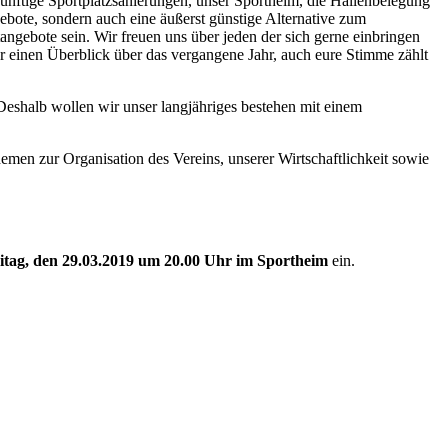
ünftige Sportplatzsanierungen, unser Sportheim, die Hallenbelegung
ebote, sondern auch eine äußerst günstige Alternative zum
gebote sein. Wir freuen uns über jeden der sich gerne einbringen
 nur einen Überblick über das vergangene Jahr, auch eure Stimme zählt
Deshalb wollen wir unser langjähriges bestehen mit einem
en zur Organisation des Vereins, unserer Wirtschaftlichkeit sowie
itag, den 29.03.2019 um 20.00 Uhr
im Sportheim
ein.