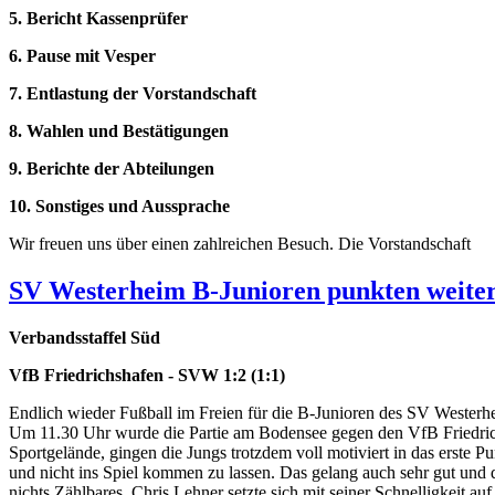
5. Bericht Kassenprüfer
6. Pause mit Vesper
7. Entlastung der Vorstandschaft
8. Wahlen und Bestätigungen
9. Berichte der Abteilungen
10. Sonstiges und Aussprache
Wir freuen uns über einen zahlreichen Besuch. Die Vorstandschaft
SV Westerheim B-Junioren punkten weiter
Verbandsstaffel Süd
VfB Friedrichshafen - SVW 1:2 (1:1)
Endlich wieder Fußball im Freien für die B-Junioren des SV Westerhei
Um 11.30 Uhr wurde die Partie am Bodensee gegen den VfB Friedrich
Sportgelände, gingen die Jungs trotzdem voll motiviert in das erste 
und nicht ins Spiel kommen zu lassen. Das gelang auch sehr gut und d
nichts Zählbares. Chris Lehner setzte sich mit seiner Schnelligkeit au