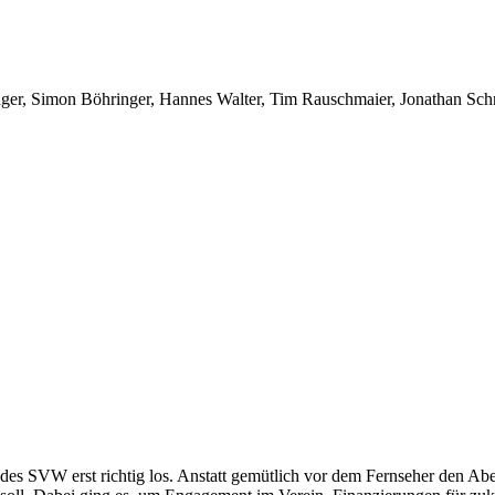
er, Simon Böhringer, Hannes Walter, Tim Rauschmaier, Jonathan Schne
des SVW erst richtig los. Anstatt gemütlich vor dem Fernseher den A