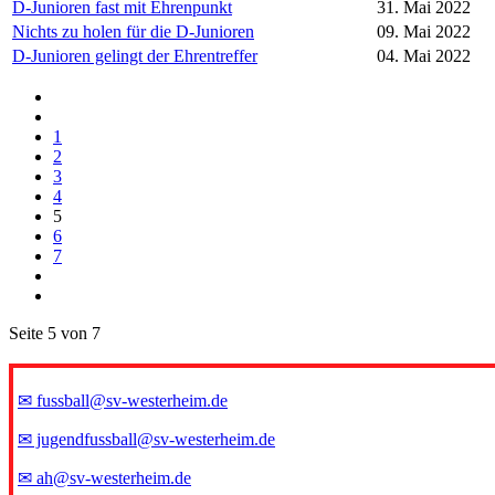
D-Junioren fast mit Ehrenpunkt
31. Mai 2022
Nichts zu holen für die D-Junioren
09. Mai 2022
D-Junioren gelingt der Ehrentreffer
04. Mai 2022
1
2
3
4
5
6
7
Seite 5 von 7
✉ fussball@sv-westerheim.de
✉ jugendfussball@sv-westerheim.de
✉ ah@sv-westerheim.de