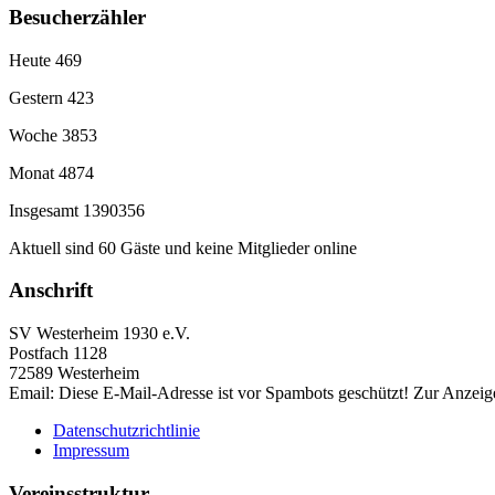
Besucherzähler
Heute
469
Gestern
423
Woche
3853
Monat
4874
Insgesamt
1390356
Aktuell sind 60 Gäste und keine Mitglieder online
Anschrift
SV Westerheim 1930 e.V.
Postfach 1128
72589 Westerheim
Email:
Diese E-Mail-Adresse ist vor Spambots geschützt! Zur Anzeige
Datenschutzrichtlinie
Impressum
Vereinsstruktur