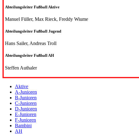
Abteilungsleiter Fußball Aktive
Manuel Füller, Max Rieck, Freddy Wiume
Abteilungsleiter Fußball Jugend
Hans Sailer, Andreas Troll
Abteilungsleiter Fußball AH
Steffen Authaler
Aktive
A-Junioren
B-Junioren
C-Junioren
D-Junioren
E-Junioren
F-Junioren
Bambini
AH