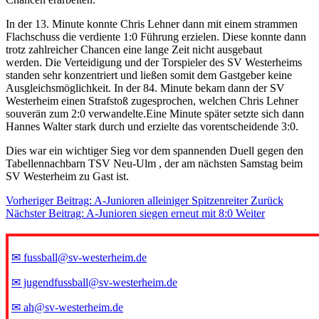
In der 13. Minute konnte Chris Lehner dann mit einem strammen
Flachschuss die verdiente 1:0 Führung erzielen.
Diese konnte dann
trotz zahlreicher Chancen eine lange Zeit nicht ausgebaut
werden.
Die Verteidigung und der Torspieler des SV Westerheims
standen sehr konzentriert und ließen somit dem Gastgeber keine
Ausgleichsmöglichkeit.
In der 84. Minute bekam dann der SV
Westerheim einen Strafstoß zugesprochen, welchen Chris Lehner
souverän zum 2:0 verwandelte.
Eine Minute später setzte sich dann
Hannes Walter stark durch und erzielte das vorentscheidende 3:0.
Dies war ein wichtiger Sieg vor dem spannenden Duell gegen den
Tabellennachbarn TSV Neu-Ulm , der am nächsten Samstag beim
SV Westerheim zu Gast ist.
Vorheriger Beitrag: A-Junioren alleiniger Spitzenreiter
Zurück
Nächster Beitrag: A-Junioren siegen erneut mit 8:0
Weiter
✉ fussball@sv-westerheim.de
✉ jugendfussball@sv-westerheim.de
✉ ah@sv-westerheim.de