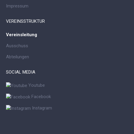
Impressum
VEREINSSTRUKTUR
Vereinsleitung
Ausschuss
Abteilungen
SOCIAL MEDIA
Youtube
Facebook
Instagram