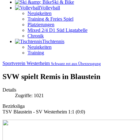
Ski & Bike
Volleyball
Neuigkeiten
Training & Freies Spiel
Platzierungen
Mixed 2/4 D1 Süd Ligatabelle
Chronik
Tischtennis
Neuigkeiten
Training
Sportverein Westerheim
Schwarz rot aus Überzeugung
SVW spielt Remis in Blaustein
Details
Zugriffe: 1021
Bezirksliga
TSV Blaustein - SV Westerheim 1:1 (0:0)