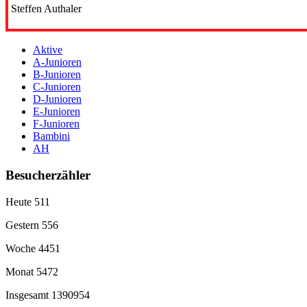
Steffen Authaler
Aktive
A-Junioren
B-Junioren
C-Junioren
D-Junioren
E-Junioren
F-Junioren
Bambini
AH
Besucherzähler
Heute
511
Gestern
556
Woche
4451
Monat
5472
Insgesamt
1390954