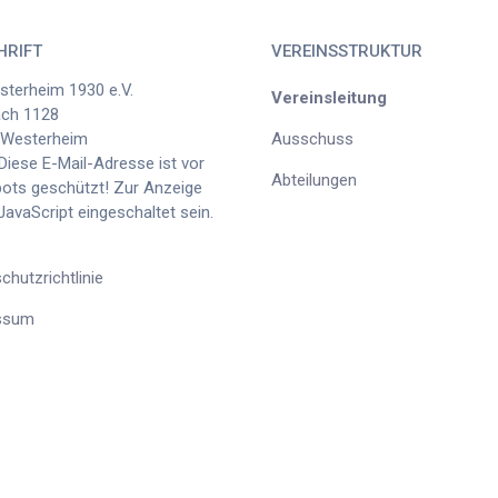
HRIFT
VEREINSSTRUKTUR
terheim 1930 e.V.
Vereinsleitung
ach 1128
 Westerheim
Ausschuss
Diese E-Mail-Adresse ist vor
Abteilungen
ts geschützt! Zur Anzeige
avaScript eingeschaltet sein.
chutzrichtlinie
ssum