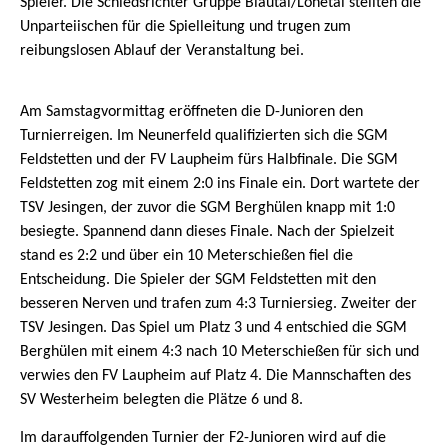
Spieler. Die Schiedsrichter Gruppe Blautal/Lonetal stellten die
Unparteiischen für die Spielleitung und trugen zum
reibungslosen Ablauf der Veranstaltung bei.
Am Samstagvormittag eröffneten die D-Junioren den
Turnierreigen. Im Neunerfeld qualifizierten sich die SGM
Feldstetten und der FV Laupheim fürs Halbfinale. Die SGM
Feldstetten zog mit einem 2:0 ins Finale ein. Dort wartete der
TSV Jesingen, der zuvor die SGM Berghülen knapp mit 1:0
besiegte. Spannend dann dieses Finale. Nach der Spielzeit
stand es 2:2 und über ein 10 Meterschießen fiel die
Entscheidung. Die Spieler der SGM Feldstetten mit den
besseren Nerven und trafen zum 4:3 Turniersieg. Zweiter der
TSV Jesingen. Das Spiel um Platz 3 und 4 entschied die SGM
Berghülen mit einem 4:3 nach 10 Meterschießen für sich und
verwies den FV Laupheim auf Platz 4. Die Mannschaften des
SV Westerheim belegten die Plätze 6 und 8.
Im darauffolgenden Turnier der F2-Junioren wird auf die