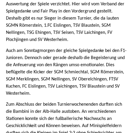
Auswertung der Spiele verzichtet. Hier wird vom Verband der
Spielgedanke und Fair Play in den Vordergrund gestellt.
Deshalb gibt es nur Sieger in diesem Turnier, die da lauten
SGMN Römerstein, 1.FC Eislingen, TSV Blaustein, SGM
Nellingen, TSG Ehingen, TSV Seisen, TSV Laichingen, FV
Plochjingen und SV Westerheim.
Auch am Sonntagmorgen der gleiche Spielgedanke bei den F1-
Junioren. Dennoch oder gerade deshalb die Begeisterung und
die Anfeuerung von den Rängen umso emotionaler. Dies
beflügelte die Kicker der SGM Schmiechtal, SGM Römerstein,
SGM Merklingen, SGM Nellingen, SV Oberelchingen, FTSV
Kuchen, FC Eislingen, TSV Laichingen, TSV Blaustein und SV
Westerheim.
Zum Abschluss der beiden Turnierwochenenden durften sich
die Bambini in der Alb-Halle austoben. An verschiedenen
Stationen konnte sich der fußballerische Nachwuchs an
Geschicklichkeit und Können beweisen. Auf Minispielfeldern